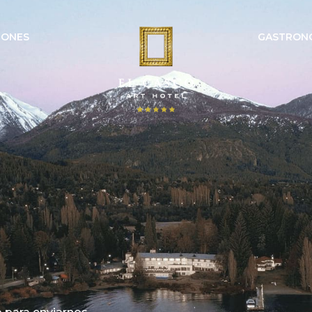
IONES
GASTRON