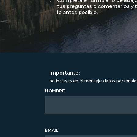
Completa el formulario de abajo
tus preguntas o comentarios y
lo antes posible.
Importante:
no incluyas en el mensaje datos personal
NOMBRE
EMAIL